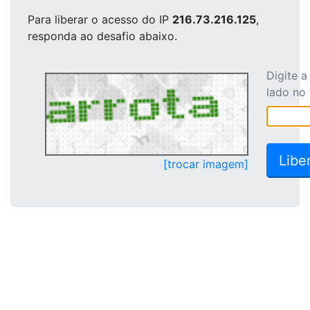
Para liberar o acesso
do IP
216.73.216.125
,
responda ao desafio abaixo.
Digite 
lado no
[trocar imagem]